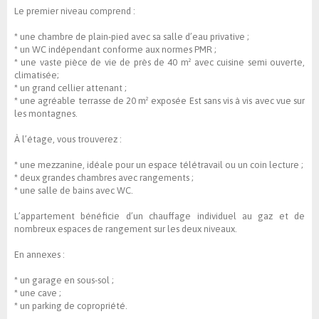
Le premier niveau comprend :
* une chambre de plain-pied avec sa salle d’eau privative ;
* un WC indépendant conforme aux normes PMR ;
* une vaste pièce de vie de près de 40 m² avec cuisine semi ouverte,
climatisée;
* un grand cellier attenant ;
* une agréable terrasse de 20 m² exposée Est sans vis à vis avec vue sur
les montagnes.
À l’étage, vous trouverez :
* une mezzanine, idéale pour un espace télétravail ou un coin lecture ;
* deux grandes chambres avec rangements ;
* une salle de bains avec WC.
L’appartement bénéficie d’un chauffage individuel au gaz et de
nombreux espaces de rangement sur les deux niveaux.
En annexes :
* un garage en sous-sol ;
* une cave ;
* un parking de copropriété.