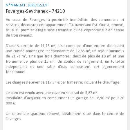
N° MANDAT. 2025/12/1/F
Faverges-Seythenex - 74210
Au cœur de Faverges, à proximité immédiate des commerces et
services, découvrez cet appartement T4 traversant Est–Ouest, rénové,
situé au premier étage sans ascenseur d’une copropriété bien tenue
de trois niveaux.
D’une superficie de 91,93 m², il se compose d’une entrée distribuant
une cuisine aménagée indépendante de 12,85 m², un séjour lumineux
de 21,76 m², ainsi que trois chambres : deux de plus de 10 m² et une
troisième de plus de 15 m². Un couloir de rangement, un toilette
indépendant et une salle d’eau complètent cet agencement
fonctionnel.
Les charges s’élèvent à 617,94 € par trimestre, incluant le chauffage.
Le bien est vendu avec une cave en sous-sol de 5,87 m².
Possibilité d’acquérir en complément un garage de 18,90 m² pour 20
000 €.
Un ensemble spacieux, rénové, idéalement situé dans le centre de
Faverges.